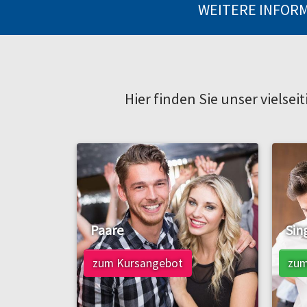
WEITERE INFORM
Hier finden Sie unser vielse
Paare
Sin
zum Kursangebot
zum