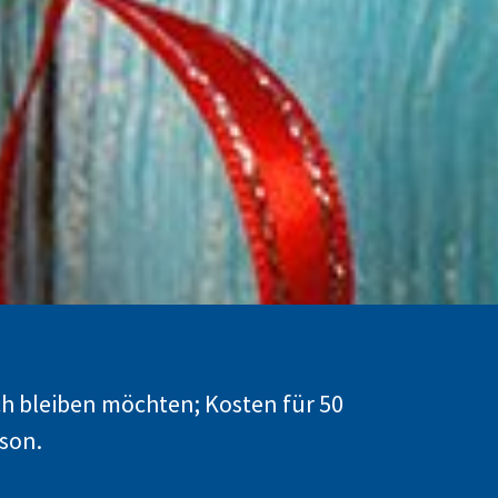
h bleiben möchten; Kosten für 50
rson.