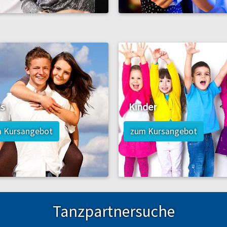
s
Kinder
 Kursangebot
zum Kursangebot
Tanzpartnersuche