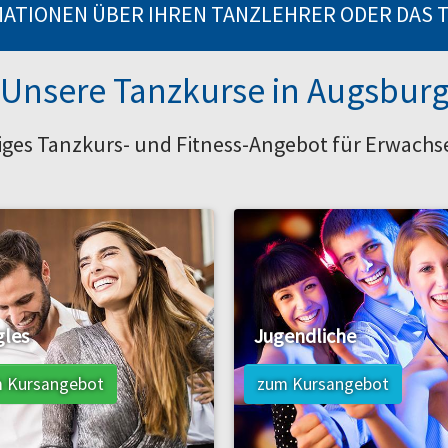
ATIONEN ÜBER IHREN TANZLEHRER ODER DAS 
Unsere Tanzkurse in Augsbur
itiges Tanzkurs- und Fitness-Angebot für Erwach
gles
Jugendliche
 Kursangebot
zum Kursangebot