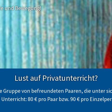
ude und Bewegung!
Lust auf Privatunterricht?
ine Gruppe von befreundeten Paaren, die unter sic
 Unterricht: 80 € pro Paar bzw. 90 € pro Einzelpe