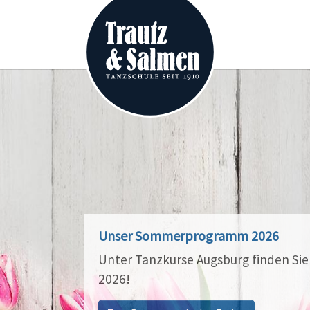
Zum Hauptinhalt springen
Unser Sommerprogramm 2026
Unter Tanzkurse Augsburg finden Si
2026!