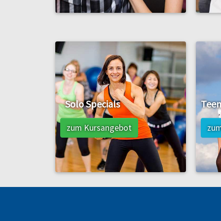
Solo Specials
Teen
zum Kursangebot
zum