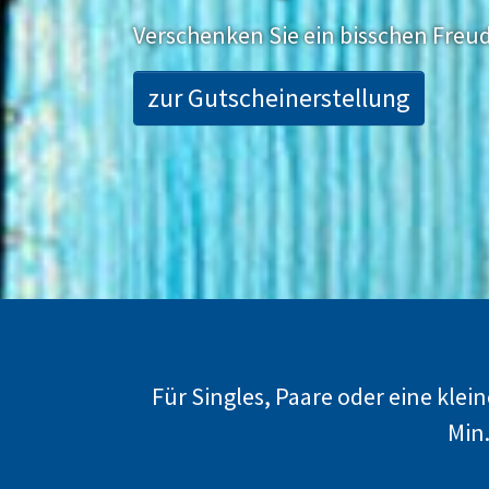
Verschenken Sie ein bisschen Fre
zur Gutscheinerstellung
Für Singles, Paare oder eine kle
Min.