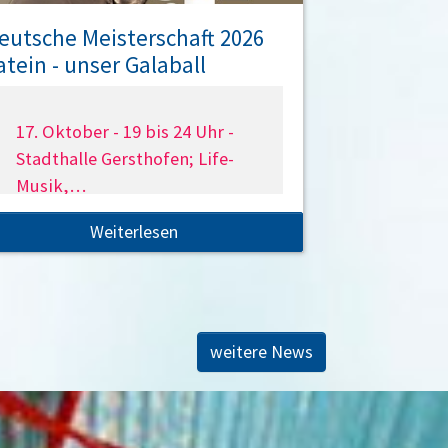
eutsche Meisterschaft 2026
atein - unser Galaball
17. Oktober - 19 bis 24 Uhr -
Stadthalle Gersthofen; Life-
Musik,…
Weiterlesen
weitere News