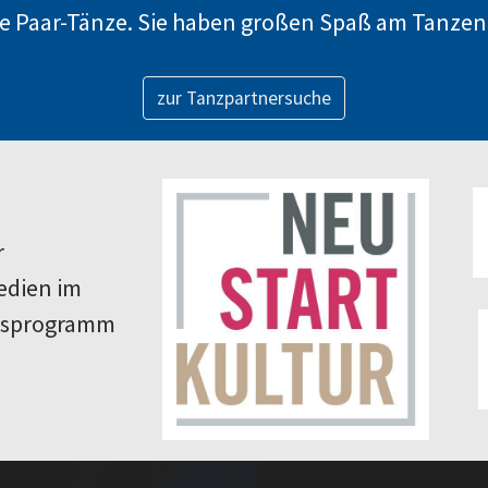
he Paar-Tänze. Sie haben großen Spaß am Tanzen
zur Tanzpartnersuche
r
edien im
fsprogramm