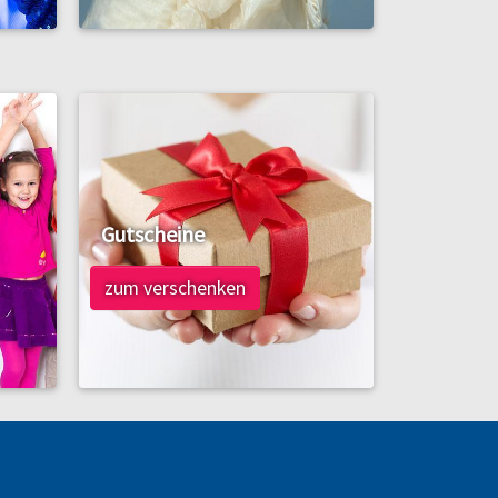
Gutscheine
zum verschenken