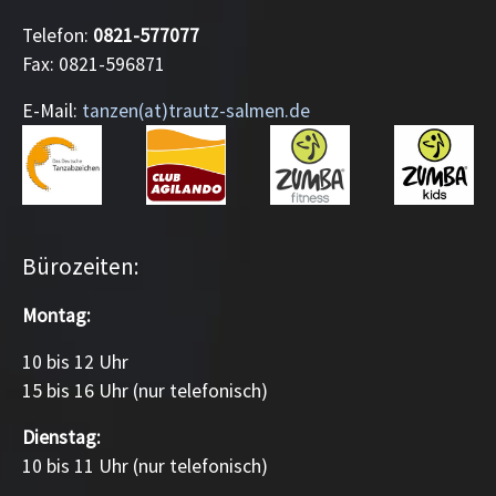
Telefon:
0821-577077
Fax: 0821-596871
E-Mail:
tanzen(at)trautz-salmen.de
Bürozeiten:
Montag:
10 bis 12 Uhr
15 bis 16 Uhr (nur telefonisch)
Dienstag:
10 bis 11 Uhr (nur telefonisch)