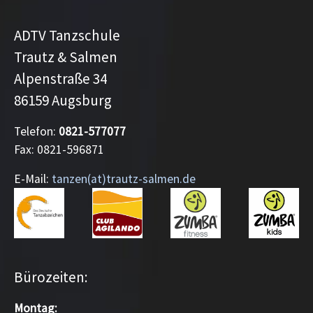
ADTV Tanzschule
Trautz & Salmen
Alpenstraße 34
86159 Augsburg
Telefon:
0821-577077
Fax: 0821-596871
E-Mail:
tanzen(at)trautz-salmen.de
Bürozeiten:
Montag: