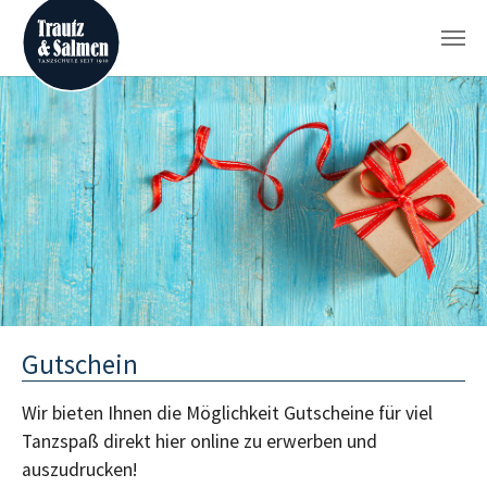
Zum Hauptinhalt springen
Gutschein
Wir bieten Ihnen die Möglichkeit Gutscheine für viel
Tanzspaß direkt hier online zu erwerben und
auszudrucken!