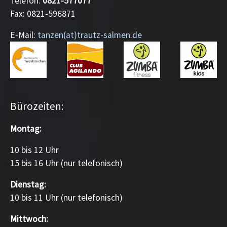
Telefon:
0821-577077
Fax: 0821-596871
E-Mail:
tanzen(at)trautz-salmen.de
Bürozeiten:
Montag:
10 bis 12 Uhr
15 bis 16 Uhr (nur telefonisch)
Dienstag:
10 bis 11 Uhr (nur telefonisch)
Mittwoch: