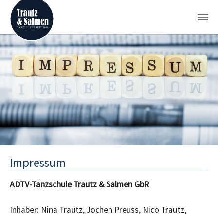
Zum Hauptinhalt springen
Impressum
ADTV-Tanzschule Trautz & Salmen GbR
Inhaber: Nina Trautz, Jochen Preuss, Nico Trautz,