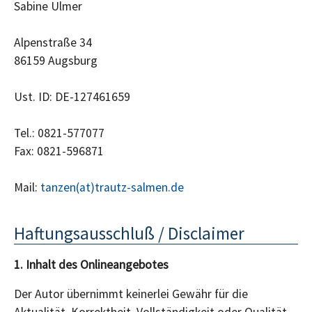
Sabine Ulmer
Alpenstraße 34
86159 Augsburg
Ust. ID: DE-127461659
Tel.: 0821-577077
Fax: 0821-596871
Mail:
tanzen(at)trautz-salmen.de
Haftungsausschluß / Disclaimer
1. Inhalt des Onlineangebotes
Der Autor übernimmt keinerlei Gewähr für die
Aktualität, Korrektheit, Vollständigkeit oder Qualität