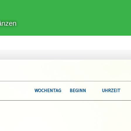
änzen
WOCHENTAG
BEGINN
UHRZEIT