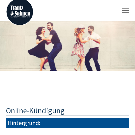
Zum Hauptinhalt springen
Online-Kündigung
Hintergrund: