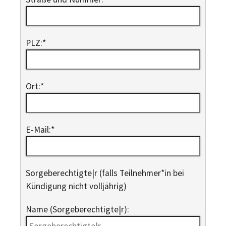
PLZ:
*
Ort:
*
E-Mail:
*
Sorge­berechtigte|r (falls Teilnehmer*in bei
Kündigung nicht volljährig)
Name (Sorgeberechtigte|r):