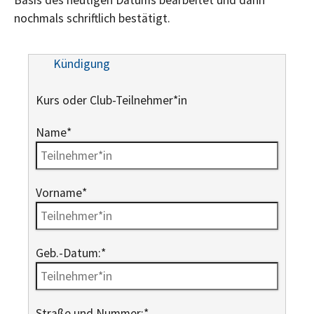
Basis des heutigen Datums bearbeitet und dann
nochmals schriftlich bestätigt.
Kündigung
Kurs oder Club-Teilnehmer*in
Name
*
Vorname
*
Geb.-Datum:
*
Straße und Nummer:
*